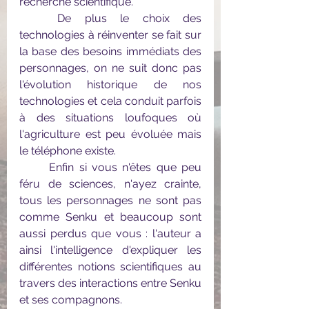
recherche scientifique. 
	De plus le choix des 
technologies à réinventer se fait sur 
la base des besoins immédiats des 
personnages, on ne suit donc pas 
l'évolution historique de nos 
technologies et cela conduit parfois 
à des situations loufoques où 
l'agriculture est peu évoluée mais 
le téléphone existe. 
	Enfin si vous n'êtes que peu 
féru de sciences, n'ayez crainte, 
tous les personnages ne sont pas 
comme Senku et beaucoup sont 
aussi perdus que vous : l'auteur a 
ainsi l'intelligence d'expliquer les 
différentes notions scientifiques au 
travers des interactions entre Senku 
et ses compagnons.