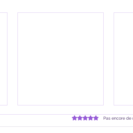
Noté 0 étoile sur 5.
Pas encore de 