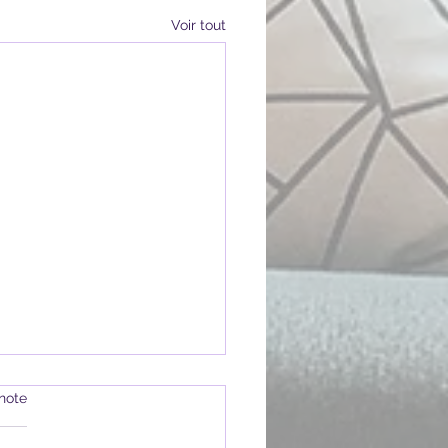
Voir tout
note