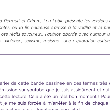
 à Perrault et Grimm, Lou Lubie présente les versions 
ontes, où la fin heureuse s'arrose à la vodka et le prin
 ces récits savoureux, l'autrice aborde avec humour un
: violence, sexisme, racisme... une exploration culturel
émission sur youtube que je suis assidûment et qui
cette lecture. Cela a été un réel bon moment ! Pour n
 je me suis forcée à m'arrêter à la fin de chaque c
 ma lecture le plus longtemps possible !