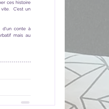
er ces histoire 
ite.  C'est un 
batif mais au 