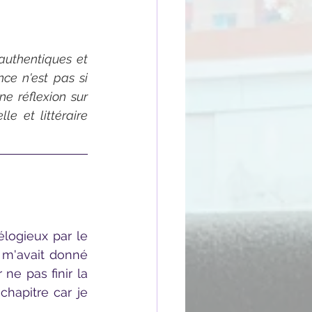
authentiques et 
ce n'est pas si 
e réflexion sur 
le et littéraire 
 m'avait donné 
e pas finir la 
hapitre car je 