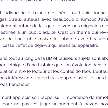
ges qu'aux auteurs avec beaucoup d'humour. J'avai
palement autour du fait que les versions originales de
destinée à un public adulte. C'est un thème qui revie
uvre de Lou Lubie mais elle l'aborde avec beaucou
i casse l'effet de déjà-vu qui aurait pu apparaître.
er l'éthique d'une histoire que son évolution dans l
elation entre le lecteur et les contes de fées. L'aute
ns intéressantes avec beaucoup de justesse sans 
idées tranchées.
e pour ne pas les juger uniquement à travers nos