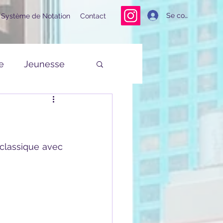
Se connecter
Système de Notation
Contact
e
Jeunesse