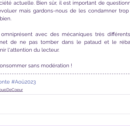
iété actuelle. Bien sûr, il est important de questionn
 évoluer mais gardons-nous de les condamner trop v
bien.
rmet de ne pas tomber dans le pataud et le rébar
ir l'attention du lecteur.
 consommer sans modération !
onte
#Aoû2023
oupDeCoeur