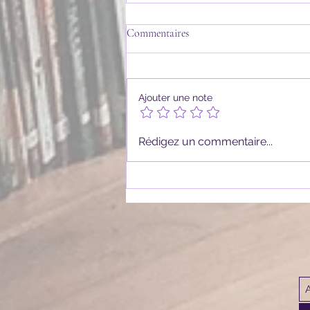
Commentaires
Ajouter une note
Holly de Stephen King
Rédigez un commentaire...