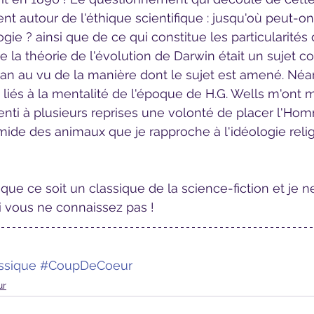
t autour de l'éthique scientifique : jusqu'où peut-on 
ie ? ainsi que de ce qui constitue les particularités d
 la théorie de l'évolution de Darwin était un sujet 
man au vu de la manière dont le sujet est amené. Né
iés à la mentalité de l'époque de H.G. Wells m'ont m
ai senti à plusieurs reprises une volonté de placer l'Ho
ide des animaux que je rapproche à l'idéologie reli
si vous ne connaissez pas !
ssique
#CoupDeCoeur
ur