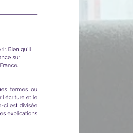
ence sur 
France. 
'écriture et le 
-ci est divisée 
les explications 