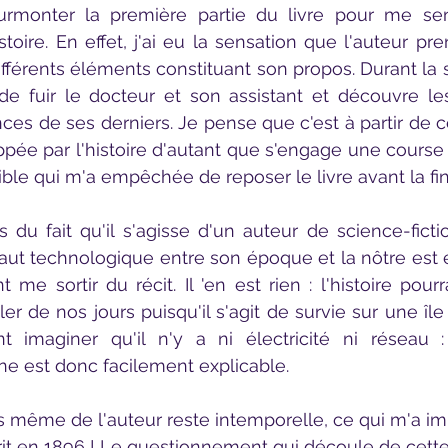
stoire. En effet, j'ai eu la sensation que l'auteur pr
ifférents éléments constituant son propos. Durant la s
de fuir le docteur et son assistant et découvre les
nces de ses derniers. Je pense que c'est à partir de
ppée par l'histoire d'autant que s'engage une course 
cible qui m'a empêchée de reposer le livre avant la fin
saut technologique entre son époque et la nôtre est 
 me sortir du récit. Il 'en est rien : l'histoire pour
r de nos jours puisqu'il s'agit de survie sur une île 
t imaginer qu'il n'y a ni électricité ni réseau :
e est donc facilement explicable.
écrit en 1896 ! Le questionnement qui découle de cette