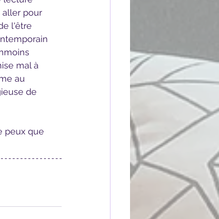
aller pour 
e l'être 
contemporain 
anmoins 
ise mal à 
mme au 
gieuse de 