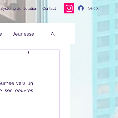
Se connecter
Système de Notation
Contact
e
Jeunesse
e ses oeuvres 