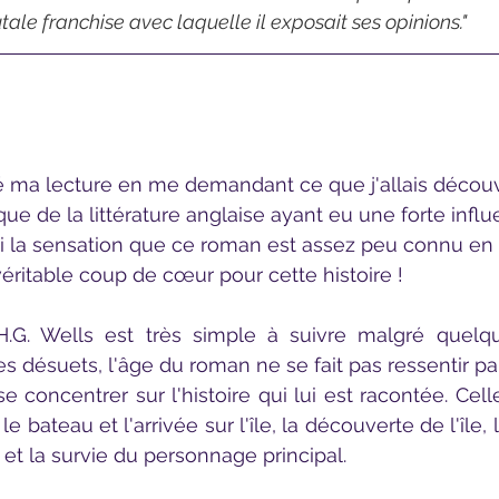
tale franchise avec laquelle il exposait ses opinions."
que de la littérature anglaise ayant eu une forte influ
ai la sensation que ce roman est assez peu connu en 
véritable coup de cœur pour cette histoire ! 
 désuets, l'âge du roman ne se fait pas ressentir par l
 concentrer sur l'histoire qui lui est racontée. Celle
le bateau et l'arrivée sur l'île, la découverte de l'île, 
t la survie du personnage principal. 