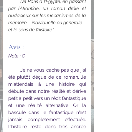
De Paris à l’Égypte, en passant 
par l’Atlantide, un roman drôle et 
audacieux sur les mécanismes de la 
mémoire – individuelle ou générale – 
et le sens de l’histoire."
Avis :
Note : C
	Je ne vous cache pas que j'ai 
été plutôt déçue de ce roman. Je 
m'attendais à une histoire qui 
débute dans notre réalité et dérive 
petit à petit vers un récit fantastique 
et une réalité alternative. Or la 
bascule dans le fantastique n'est 
jamais complètement effectuée. 
L'histoire reste donc très ancrée 