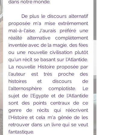
dans notre monde.
	De plus le discours alternatif 
proposée m'a mise extrêmement 
mal-à-l'aise. J'aurais préféré une 
réalité alternative complètement 
inventée avec de la magie, des fées 
ou une nouvelle civilisation plutôt 
qu'un récit se basant sur l'Atlantide. 
La nouvelle Histoire proposée par 
l'auteur est très proche des 
histoires et discours de 
l'alternosphère complotiste. Le 
sujet de l'Egypte et de l'Atlantide 
sont des points centraux de ce 
genre de récits qui réécrivent 
l'Histoire et cela m'a gênée de les 
retrouver dans un livre qui se veut 
fantastique.