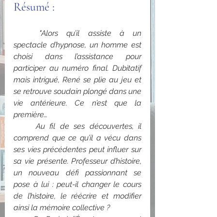
Résumé : 
	"
Alors qu’il assiste à un 
spectacle d’hypnose, un homme est 
choisi dans l’assistance pour 
participer au numéro final. Dubitatif 
mais intrigué, René se plie au jeu et 
se retrouve soudain plongé dans une 
vie antérieure. Ce n’est que la 
première…
Au fil de ses découvertes, il 
comprend que ce qu’il a vécu dans 
ses vies précédentes peut influer sur 
sa vie présente. Professeur d’histoire, 
un nouveau défi passionnant se 
pose à lui : peut-il changer le cours 
de l’histoire, le réécrire et modifier 
ainsi la mémoire collective ?