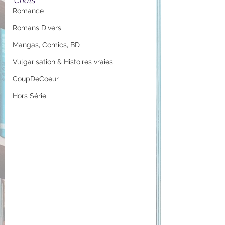
Chats
.
Romance
Romans Divers
Mangas, Comics, BD
Vulgarisation & Histoires vraies
CoupDeCoeur
Hors Série