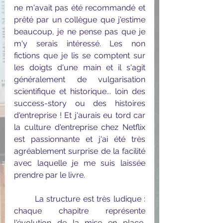
ne m'avait pas été recommandé et 
prêté par un collègue que j'estime 
beaucoup, je ne pense pas que je 
m'y serais intéressé. Les non 
fictions que je lis se comptent sur 
les doigts d'une main et il s'agit 
généralement de vulgarisation 
scientifique et historique... loin des 
success-story ou des histoires 
d'entreprise ! Et j'aurais eu tord car 
la culture d'entreprise chez Netflix 
est passionnante et j'ai été très 
agréablement surprise de la facilité 
avec laquelle je me suis laissée 
prendre par le livre.
	La structure est très ludique : 
chaque chapitre représente 
l'évolution de la mise en place, 