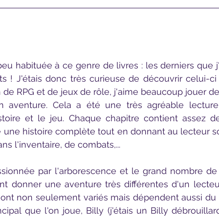
eu habituée à ce genre de livres : les derniers que j'
ts ! J'étais donc très curieuse de découvrir celui-ci 
 de RPG et de jeux de rôle, j'aime beaucoup jouer d
 aventure. Cela a été une très agréable lectur
istoire et le jeu. Chaque chapitre contient assez d
 une histoire complète tout en donnant au lecteur son
ans l'inventaire, de combats,...
ent donner une aventure très différentes d'un lecteur 
nt non seulement variés mais dépendent aussi du t
pal que l'on joue, Billy (j'étais un Billy débrouillar