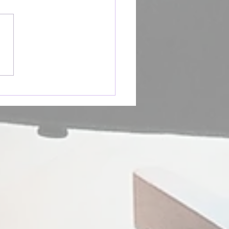
vre Sans Nom