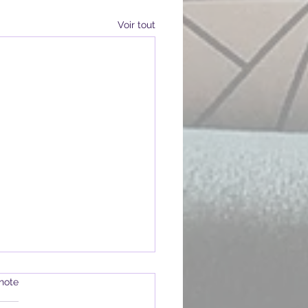
Voir tout
note