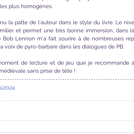
ctes plus homogènes.
amilier et permet une très bonne immersion, dans la 
 Bob Lennon m'a fait sourire à de nombreuses repri
a voix de pyro-barbare dans les dialogues de PB.
édiévale sans prise de tête !
û2024
y