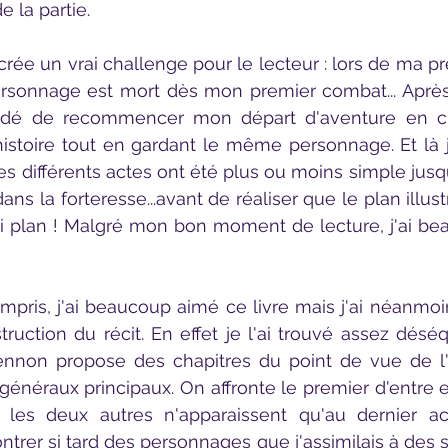
e la partie. 
rsonnage est mort dès mon premier combat... Après
écidé de recommencer mon départ d'aventure en 
histoire tout en gardant le même personnage. Et là j'a
s différents actes ont été plus ou moins simple jusqu
ns la forteresse...avant de réaliser que le plan illus
rai plan ! Malgré mon bon moment de lecture, j'ai bea
ruction du récit. En effet je l'ai trouvé assez déséqu
nnon propose des chapitres du point de vue de l'a
 généraux principaux. On affronte le premier d'entre e
les deux autres n'apparaissent qu'au dernier acte
er si tard des personnages que j'assimilais à des s