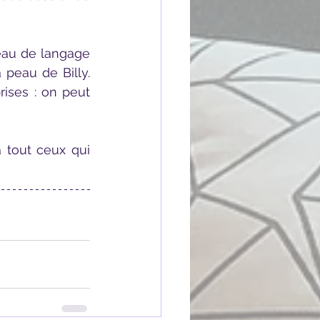
peau de Billy. 
ses : on peut 