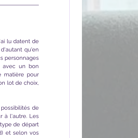
ai lu datent de 
d'autant qu'en 
es personnages 
e avec un bon 
e matière pour 
 lot de choix, 
à l'autre. Les 
ype de départ 
d) et selon vos 