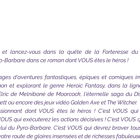
-Barbare dans ce roman dont VOUS êtes le héros !
n et explorant le genre Heroic Fantasy, dans la lign
Elric de Melniboné de Moorcock, l'éternelle saga du D
hett ou encore des jeux vidéo Golden Axe et The Witcher. 
VOUS qui exécuterez les actions décisives ! C'est VOUS q
elui du Pyro-Barbare. C'est VOUS qui devrez braver tous
votre route de gloires insensées et de richesses fabuleuse