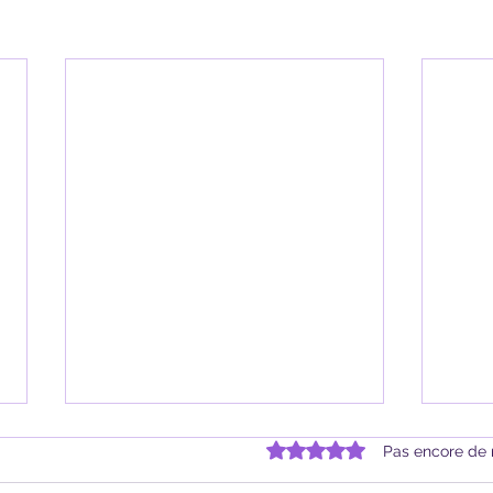
Noté 0 étoile sur 5.
Pas encore de 