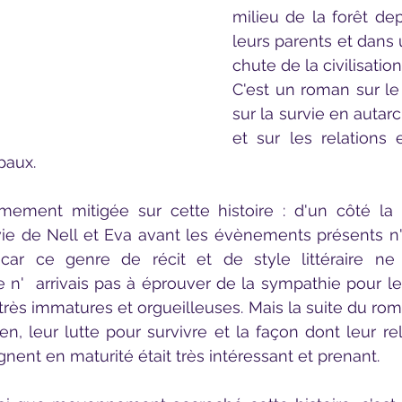
milieu de la forêt dep
leurs parents et dans 
chute de la civilisation
C'est un roman sur le f
sur la survie en autarci
et sur les relations 
paux.
vie de Nell et Eva avant les évènements présents n'
ar ce genre de récit et de style littéraire ne
personnages 
rès immatures et orgueilleuses. Mais la suite du rom
ien, leur lutte pour survivre et la façon dont leur re
nent en maturité était très intéressant et prenant.