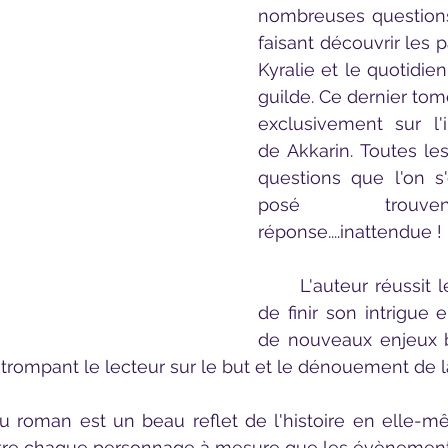
nombreuses questions
faisant découvrir les pa
Kyralie et le quotidie
guilde. Ce dernier tom
exclusivement sur l'i
de Akkarin. Toutes le
questions que l'on s'e
posé trouv
réponse....inattendue ! 
	L'auteur réussit le tour de force 
de finir son intrigue e
de nouveaux enjeux 
trompant le lecteur sur le but et le dénouement de l
tre chaque personnage à mesure que les évènements