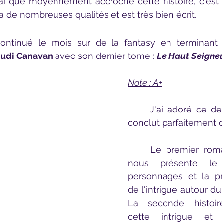
 de nombreuses qualités et est très bien écrit.
 continué le mois sur de la fantasy en terminant 
rudi Canavan 
avec son dernier tome : 
Le Haut Seigneu
Note : A+
	J'ai adoré ce dernier tome qui 
conclut parfaitement c
	Le premier roman de la série 
nous présente le
personnages et la pr
de l'intrigue autour du
La seconde histoire
cette intrigue et 