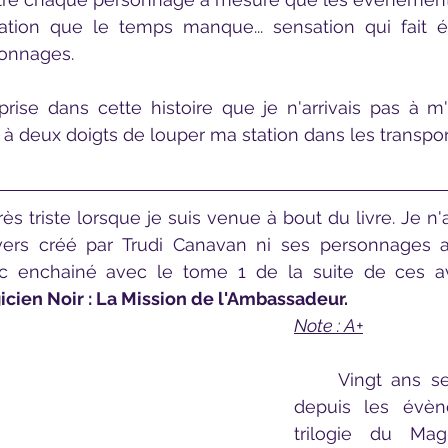
tion que le temps manque... sensation qui fait 
sonnages.
prise dans cette histoire que je n'arrivais pas à m'ar
re à deux doigts de louper ma station dans les transp
vers créé par Trudi Canavan ni ses personnages aux
onc enchainé avec le tome 1 de la suite de ces a
cien Noir : La Mission de l'Ambassadeur.
Note : A+
	Vingt ans se sont écoulés 
depuis les évèn
trilogie du Mag