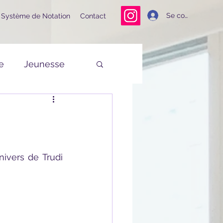
Se connecter
Système de Notation
Contact
e
Jeunesse