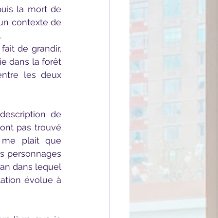
uis la mort de 
un contexte de 
.
ait de grandir, 
e dans la forêt 
entre les deux 
ont pas trouvé 
 me plait que 
an dans lequel 
lation évolue à 