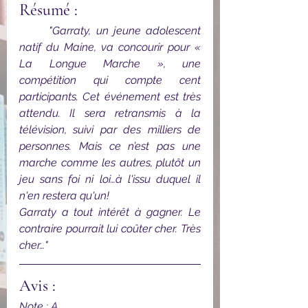
Résumé :
"
Garraty, un jeune adolescent 
natif du Maine, va concourir pour « 
La Longue Marche », une 
compétition qui compte cent 
participants. Cet événement est très 
attendu. Il sera retransmis à la 
télévision, suivi par des milliers de 
personnes. Mais ce n’est pas une 
marche comme les autres, plutôt un 
jeu sans foi ni loi…à l'issu duquel il 
n'en restera qu'un!
Garraty a tout intérêt à gagner. Le 
contraire pourrait lui coûter cher. Très 
cher…"
Avis :
Note : A