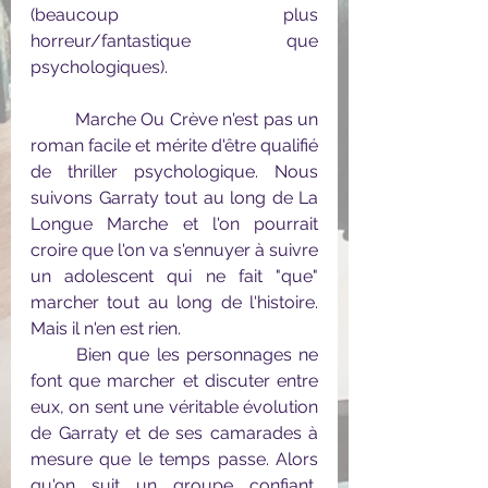
(beaucoup plus 
horreur/fantastique que 
psychologiques).
	Marche Ou Crève n'est pas un 
roman facile et mérite d'être qualifié 
de thriller psychologique. Nous 
suivons Garraty tout au long de La 
Longue Marche et l'on pourrait 
croire que l'on va s'ennuyer à suivre 
un adolescent qui ne fait "que" 
marcher tout au long de l'histoire. 
Mais il n'en est rien. 
	Bien que les personnages ne 
font que marcher et discuter entre 
eux, on sent une véritable évolution 
de Garraty et de ses camarades à 
mesure que le temps passe. Alors 
qu'on suit un groupe confiant, 