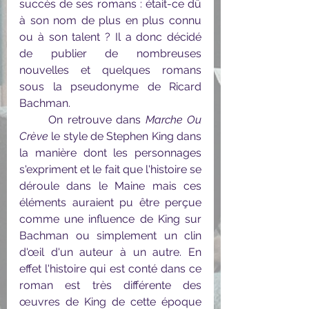
succès de ses romans : était-ce dû 
à son nom de plus en plus connu 
ou à son talent ? Il a donc décidé 
de publier de nombreuses 
nouvelles et quelques romans 
sous la pseudonyme de Ricard 
Bachman.
	On retrouve dans 
Marche Ou 
Crève
 le style de Stephen King dans 
la manière dont les personnages 
s'expriment et le fait que l'histoire se 
déroule dans le Maine mais ces 
éléments auraient pu être perçue 
comme une influence de King sur 
Bachman ou simplement un clin 
d'œil d'un auteur à un autre. En 
effet l'histoire qui est conté dans ce 
roman est très différente des 
œuvres de King de cette époque 