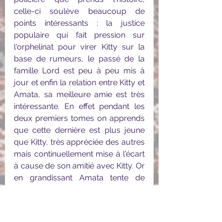
celle-ci soulève beaucoup de 
points intéressants : la justice 
populaire qui fait pression sur 
l'orphelinat pour virer Kitty sur la 
base de rumeurs, le passé de la 
famille Lord est peu à peu mis à 
jour et enfin la relation entre Kitty et 
Amata, sa meilleure amie est très 
intéressante. En effet pendant les 
deux premiers tomes on apprends 
que cette dernière est plus jeune 
que Kitty, très appréciée des autres 
mais continuellement mise à l'écart 
à cause de son amitié avec Kitty. Or 
en grandissant Amata tente de 
s'intégrer au sein du groupe qu'elle 
cotoie au quotidien et s'éloigne de 
plus en plus du personnage 