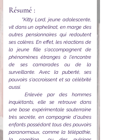
Résumé : 
	"Kitty Lord, jeune adolescente, 
vit dans un orphelinat, en marge des 
autres pensionnaires qui redoutent 
ses colères. En effet, les réactions de 
la jeune fille s'accompagnent de 
phénomènes étranges à l'encontre 
de ses camarades ou de la 
surveillante. Avec la puberté, ses 
pouvoirs s'accroissent et sa célébrité 
aussi. 
Enlevée par des hommes 
inquiétants, elle se retrouve dans 
une base expérimentale souterraine 
très secrète, en compagnie d'autres 
enfants possédant tous des pouvoirs 
paranormaux, comme la télépathie, 
la cognition... ou des pulsions 