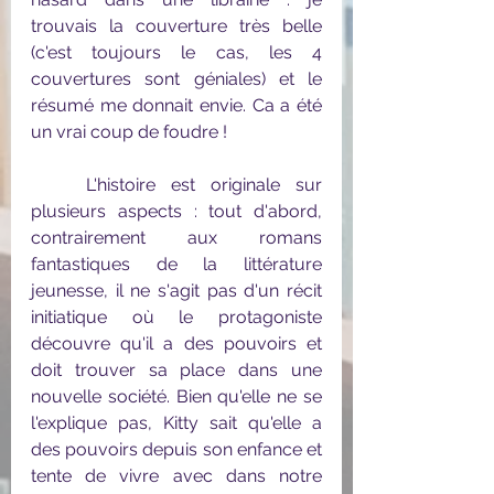
trouvais la couverture très belle 
(c'est toujours le cas, les 4 
couvertures sont géniales) et le 
résumé me donnait envie. Ca a été 
un vrai coup de foudre !
	L'histoire est originale sur 
plusieurs aspects : tout d'abord, 
contrairement aux romans 
fantastiques de la littérature 
jeunesse, il ne s'agit pas d'un récit 
initiatique où le protagoniste 
découvre qu'il a des pouvoirs et 
doit trouver sa place dans une 
nouvelle société. Bien qu'elle ne se 
l'explique pas, Kitty sait qu'elle a 
des pouvoirs depuis son enfance et 
tente de vivre avec dans notre 