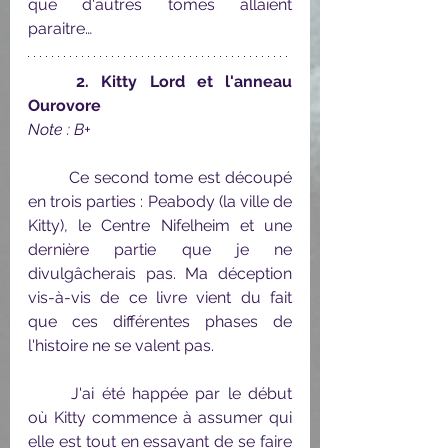
que d'autres tomes allaient 
paraitre…
2. Kitty Lord et l'anneau 
Ourovore
Note : B+
	Ce second tome est découpé 
en trois parties : Peabody (la ville de 
Kitty), le Centre Nifelheim et une 
dernière partie que je ne 
divulgâcherais pas. Ma déception 
vis-à-vis de ce livre vient du fait 
que ces différentes phases de 
l'histoire ne se valent pas.
	J'ai été happée par le début 
où Kitty commence à assumer qui 
elle est tout en essayant de se faire 