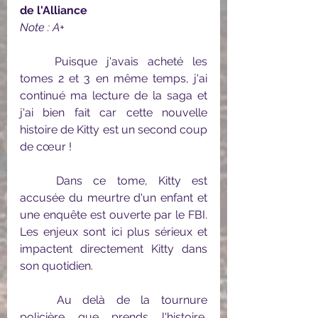
de l'Alliance
Note : A+
	Puisque j'avais acheté les 
tomes 2 et 3 en même temps, j'ai 
continué ma lecture de la saga et 
j'ai bien fait car cette nouvelle 
histoire de Kitty est un second coup 
de cœur ! 
	Dans ce tome, Kitty est 
accusée du meurtre d'un enfant et 
une enquête est ouverte par le FBI. 
Les enjeux sont ici plus sérieux et 
impactent directement Kitty dans 
son quotidien.
	Au delà de la tournure 
policière que prends l'histoire, 