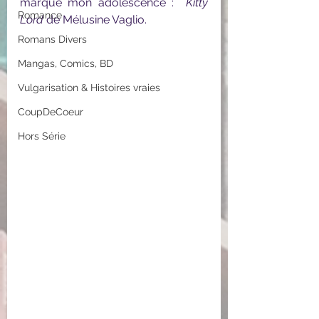
marqué mon adolescence :  
Kitty 
Romance
Lord 
de Mélusine Vaglio.
Romans Divers
Mangas, Comics, BD
Vulgarisation & Histoires vraies
CoupDeCoeur
Hors Série