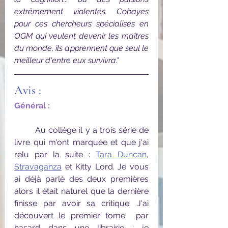
extrêmement violentes. Cobayes 
pour ces chercheurs spécialisés en 
OGM qui veulent devenir les maîtres 
du monde, ils apprennent que seul le 
meilleur d'entre eux survivra."
Avis :
Général :
	Au collège il y a trois série de 
livre qui m'ont marquée et que j'ai 
relu par la suite : 
Tara Duncan
, 
Stravaganza
 et Kitty Lord. Je vous 
ai déjà parlé des deux premières 
alors il était naturel que la dernière 
finisse par avoir sa critique. J'ai 
découvert le premier tome  par 
hasard dans une librairie : je 