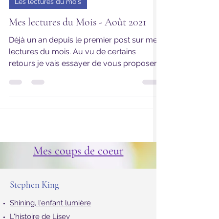
1 sept. 2021
4 min de lecture
Les lectures du mois
Mes lectures du Mois - Août 2021
Déjà un an depuis le premier post sur mes
lectures du mois. Au vu de certains
retours je vais essayer de vous proposer
des avis concis...
Mes coups de coeur
Stephen King