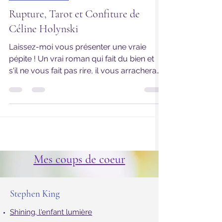
Romans Divers
Rupture, Tarot et Confiture de
Céline Holynski
Laissez-moi vous présenter une vraie
pépite ! Un vrai roman qui fait du bien et
s'il ne vous fait pas rire, il vous arrachera
au moins...
Mes coups de coeur
Stephen King