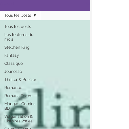
Accueil
Tous les posts
Tous les posts
Les lectures du
mois
Stephen King
Fantasy
Classique
Jeunesse
Thriller & Policier
Romance
Romans Divers
Mangas, Comics,
BD
Vulgarisation &
Histoires vraies