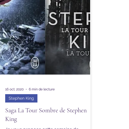
16 oct. 2020
6 min de lecture
Stephen King
Saga La Tour Sombre de Stephen