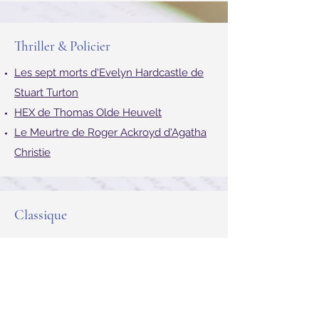
Spy x Family de Tatsuya End
Thriller & Policier
Les sept morts d'Evelyn Hardcastle de
Stuart Turton
HEX de Thomas Olde Heuvelt
Le Meurtre de Roger Ackroyd d'Agatha
Christie
Classique
1984 de George Orwell
Orgueil et Préjugés de Jane Austen
L’île du Docteur Moreau de H. G. Wells