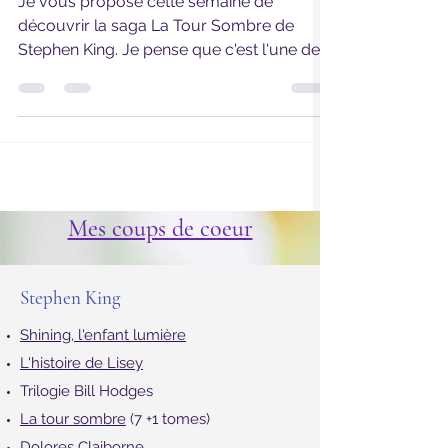
King
Je vous propose cette semaine de
découvrir la saga La Tour Sombre de
Stephen King. Je pense que c'est l'une des
œuvres majeures de...
Mes coups de coeur
Stephen King
Shin
ing, l'enfant lumière
L'histoire de Lisey
Trilogie Bill Hodges