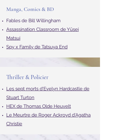
Manga, Comics & BD
Fables de Bill Willingham
Assassination Classroom de Yūsei
Matsui
Spy x Family de Tatsuya End
Thriller & Policier
Les sept morts d'Evelyn Hardcastle de
Stuart Turton
HEX de Thomas Olde Heuvelt
Le Meurtre de Roger Ackroyd d'Agatha
Christie