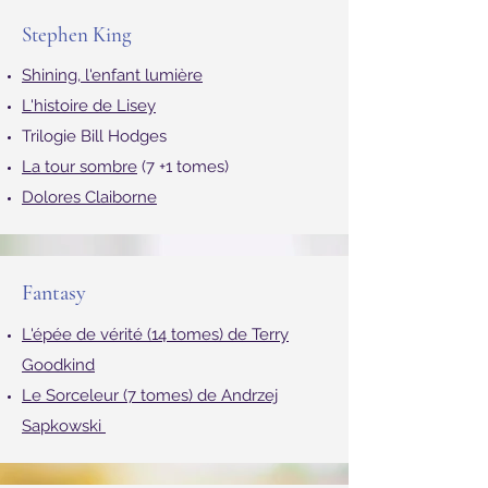
Stephen King
Shin
ing, l'enfant lumière
L'histoire de Lisey
Trilogie Bill Hodges
La tour sombre
(7 +1 tomes)
Dolores Claiborne
Fantasy
L'épée de vérité (14 tomes) de Terry
Goodkind
Le Sorceleur (7 tomes) de Andrzej
Sapkowski