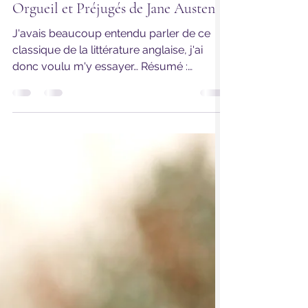
12 août 2021
2 min de lecture
Classique
Orgueil et Préjugés de Jane Austen
J'avais beaucoup entendu parler de ce
classique de la littérature anglaise, j'ai
donc voulu m'y essayer… Résumé :
"Elisabeth Bennet a...