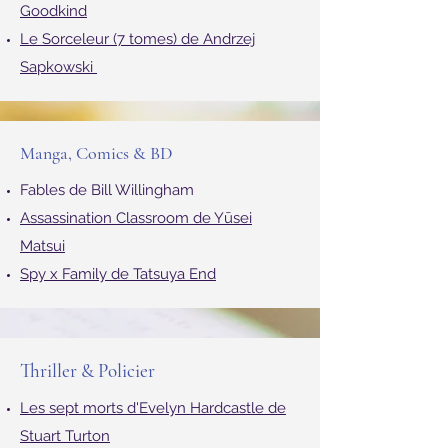
Goodkind
Le Sorceleur (7 tomes) de Andrzej
Sapkowski
Manga, Comics & BD
Fables de Bill Willingham
Assassination Classroom de Yūsei
Matsui
Spy x Family de Tatsuya End
Thriller & Policier
Les sept morts d'Evelyn Hardcastle de
Stuart Turton