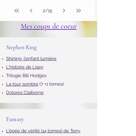
2
/
15
Mes coups de coeur
Stephen King
Shin
ing, l'enfant lumière
L'histoire de Lisey
Trilogie Bill Hodges
La tour sombre
(7 +1 tomes)
Dolores Claiborne
Fantasy
L'épée de vérité (14 tomes) de Terry