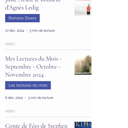
d'Agnès Ledig
Romans Divers
27 déc. 2024
3 min de lecture
Mes Lectures du Mois -
Septembre - Octobre -
Novembre 2024
Les lectures du mois
6 déc. 2024
3 min de lecture
Conte de Fées de Stephen