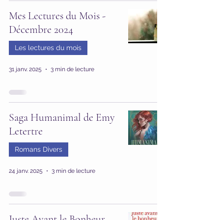
Mes Lectures du Mois -
Décembre 2024
Les lectures du mois
31 janv. 2025
3 min de lecture
Saga Humanimal de Emy
Letertre
Romans Divers
24 janv. 2025
3 min de lecture
Juste Avant le Bonheur